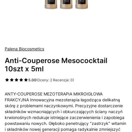
Palena Biocosmetics
Anti-Couperose Mesococktail
10szt x 5ml
5.00
(Oceny: 2 Recenzje: 0)
ANTY-COUPEROSE MEZOTERAPIA MIKROIGŁOWA
FRAKCYJNA Innowacyjna mezoterapia łagodząca delikatną
skórę z problemami naczynkowymi. Precyzyjne dostarczenie
składników wzmacniających i obkurczających ściany naczyń
krwionośnych redukuje istniejące zaczerwienienia i zapobiega
powstawaniu nowych. Głęboko penetrujący "zastrzyk" witamin
i składników nowej generacji pomaga radykalnie zmniejszyć