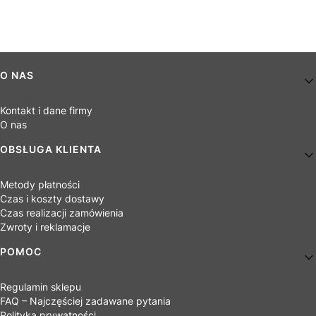
Linki w stopce
O NAS
Kontakt i dane firmy
O nas
OBSŁUGA KLIENTA
Metody płatności
Czas i koszty dostawy
Czas realizacji zamówienia
Zwroty i reklamacje
POMOC
Regulamin sklepu
FAQ – Najczęściej zadawane pytania
Polityka prywatności