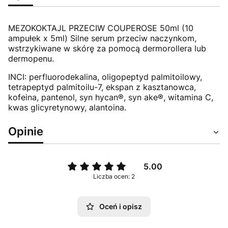
MEZOKOKTAJL PRZECIW COUPEROSE 50ml (10
ampułek x 5ml) Silne serum przeciw naczynkom,
wstrzykiwane w skórę za pomocą dermorollera lub
dermopenu.
INCI: perfluorodekalina, oligopeptyd palmitoilowy,
tetrapeptyd palmitoilu-7, ekspan z kasztanowca,
kofeina, pantenol, syn hycan®, syn ake®, witamina C,
kwas glicyretynowy, alantoina.
Opinie
5.00
Liczba ocen: 2
Oceń i opisz