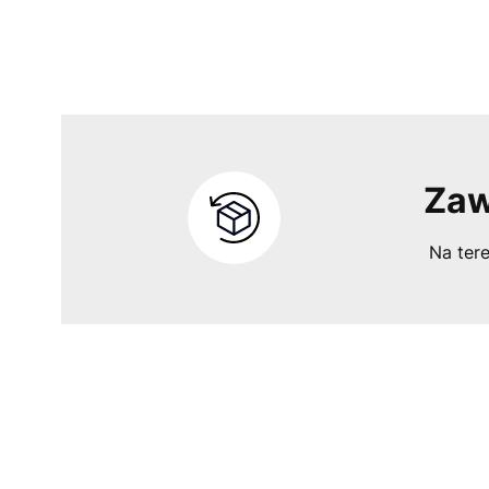
Zaw
Na tere