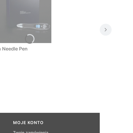
n Needle Pen
MOJE KONTO
Twoje zamówienia