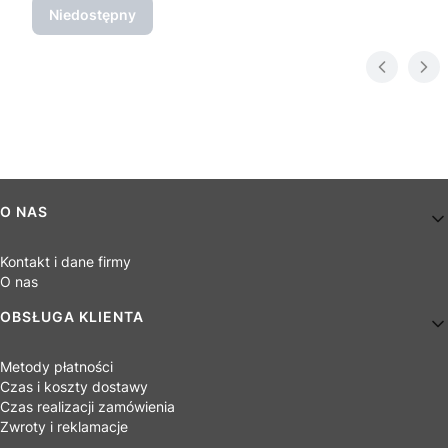
Niedostępny
Linki w stopce
O NAS
Kontakt i dane firmy
O nas
OBSŁUGA KLIENTA
Metody płatności
Czas i koszty dostawy
Czas realizacji zamówienia
Zwroty i reklamacje