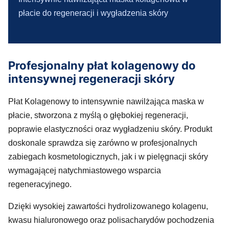
płacie do regeneracji i wygładzenia skóry
Profesjonalny płat kolagenowy do
intensywnej regeneracji skóry
Płat Kolagenowy to intensywnie nawilżająca maska w
płacie, stworzona z myślą o głębokiej regeneracji,
poprawie elastyczności oraz wygładzeniu skóry. Produkt
doskonale sprawdza się zarówno w profesjonalnych
zabiegach kosmetologicznych, jak i w pielęgnacji skóry
wymagającej natychmiastowego wsparcia
regeneracyjnego.
Dzięki wysokiej zawartości hydrolizowanego kolagenu,
kwasu hialuronowego oraz polisacharydów pochodzenia