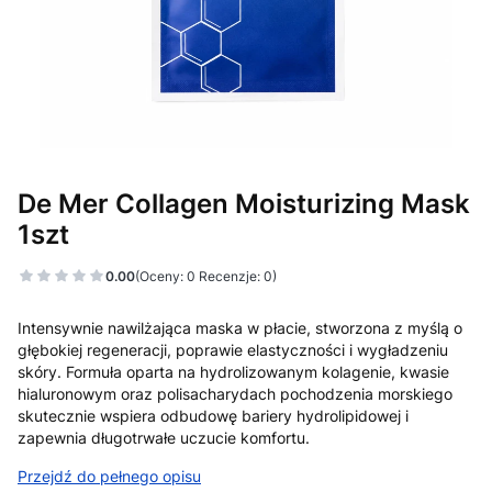
De Mer Collagen Moisturizing Mask
1szt
0.00
(Oceny: 0 Recenzje: 0)
Intensywnie nawilżająca maska w płacie, stworzona z myślą o
głębokiej regeneracji, poprawie elastyczności i wygładzeniu
skóry. Formuła oparta na hydrolizowanym kolagenie, kwasie
hialuronowym oraz polisacharydach pochodzenia morskiego
skutecznie wspiera odbudowę bariery hydrolipidowej i
zapewnia długotrwałe uczucie komfortu.
Przejdź do pełnego opisu