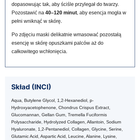
dopasowując tak, aby ściśle przylegał do twarzy.
Pozostawić na
40–120 minut
, aby esencja mogła w
pełni wniknąć w skórę.
Po zdjęciu maski delikatnie wmasować pozostałą
esencję w skórę opuszkami palców aż do
całkowitego wchłonięcia.
Skład (INCI)
Aqua, Butylene Glycol, 1,2-Hexanediol, p-
Hydroxyacetophenone, Chondrus Crispus Extract,
Glucomannan, Gellan Gum, Tremella Fuciformis
Polysaccharide, Hydrolyzed Collagen, Allantoin, Sodium
Hyaluronate, 1,2-Pentanediol, Collagen, Glycine, Serine,
Glutamic Acid, Aspartic Acid, Leucine, Alanine, Lysine,