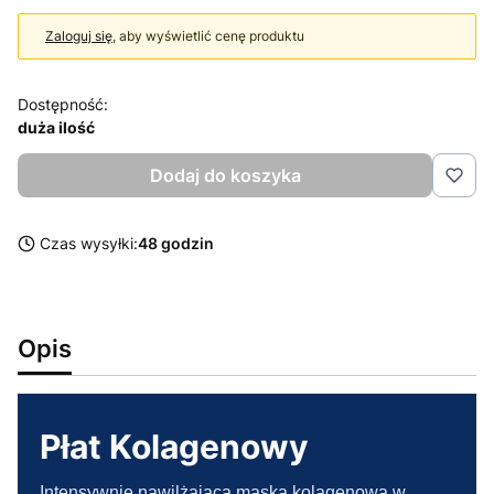
Zaloguj się
, aby wyświetlić cenę produktu
Dostępność:
duża ilość
Dodaj do koszyka
Czas wysyłki:
48 godzin
Opis
Płat Kolagenowy
Intensywnie nawilżająca maska kolagenowa w