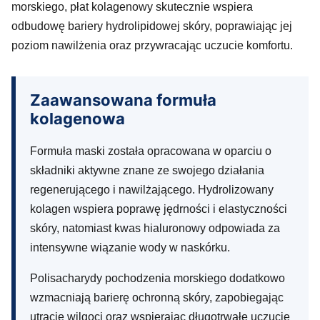
morskiego, płat kolagenowy skutecznie wspiera
odbudowę bariery hydrolipidowej skóry, poprawiając jej
poziom nawilżenia oraz przywracając uczucie komfortu.
Zaawansowana formuła
kolagenowa
Formuła maski została opracowana w oparciu o
składniki aktywne znane ze swojego działania
regenerującego i nawilżającego. Hydrolizowany
kolagen wspiera poprawę jędrności i elastyczności
skóry, natomiast kwas hialuronowy odpowiada za
intensywne wiązanie wody w naskórku.
Polisacharydy pochodzenia morskiego dodatkowo
wzmacniają barierę ochronną skóry, zapobiegając
utracie wilgoci oraz wspierając długotrwałe uczucie