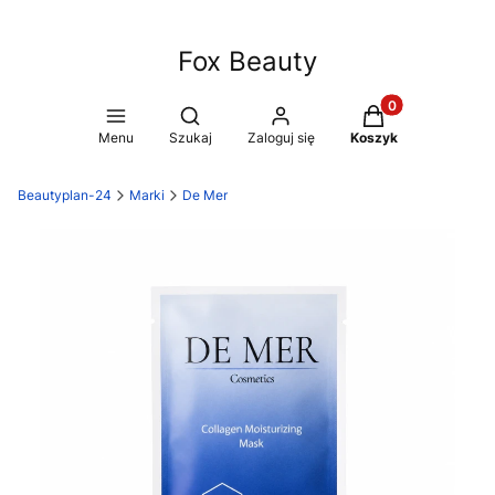
Fox Beauty
Produkty w koszy
Otwórz wyszukiwarkę
Menu
Szukaj
Zaloguj się
Koszyk
Beautyplan-24
Marki
De Mer