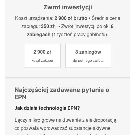
Zwrot inwestycji
Koszt urządzenia:
2 900 zł brutto
• Średnia cena
zabiegu:
350 zł
⇒ Zwrot inwestycji po ok.
8
zabiegach
(1 tydzień pracy gabinetu).
2 900 zł
8 zabiegów
koszt zakupu
do pełnego zwrotu
Najczęściej zadawane pytania o
EPN
Jak działa technologia EPN?
Łączy mikroigłowe nakłuwanie z elektroporacją,
co pozwala wprowadzać substancje aktywne