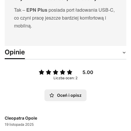
Tak –
EPN Plus
posiada port ładowania USB-C,
co czyni pracę jeszcze bardziej komfortową i
mobilną.
Opinie
5.00
Liczba ocen: 2
Oceń i opisz
Cleopatra Opole
19 listopada 2025