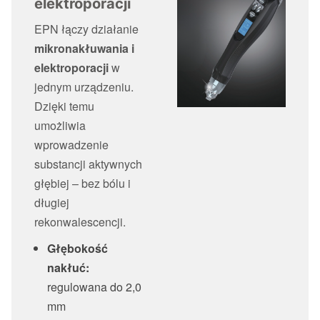
elektroporacji
EPN łączy działanie
mikronakłuwania i
elektroporacji
w
jednym urządzeniu.
Dzięki temu
umożliwia
wprowadzenie
substancji aktywnych
głębiej – bez bólu i
długiej
rekonwalescencji.
Głębokość
nakłuć:
regulowana do 2,0
mm