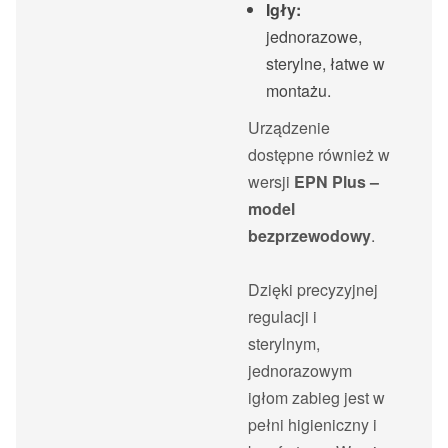
Igły:
jednorazowe,
sterylne, łatwe w
montażu.
Urządzenie
dostępne również w
wersji
EPN Plus –
model
bezprzewodowy
.
Dzięki precyzyjnej
regulacji i
sterylnym,
jednorazowym
igłom zabieg jest w
pełni higieniczny i