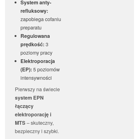
System anty-
refluksowy:
zapobiega cofaniu
preparatu
Regulowana
prędkość:
3
poziomy pracy
Elektroporacja
(EP):
5 poziomów
intensywności
Pierwszy na świecie
system EPN
łączący
elektroporację i
MTS
– skuteczny,
bezpieczny i szybki.