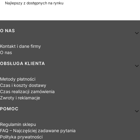
Najlepszy z dostępnych na rynku
Linki w stopce
O NAS
Kontakt i dane firmy
O nas
OBSŁUGA KLIENTA
Metody płatności
Czas i koszty dostawy
Czas realizacji zamówienia
Zwroty i reklamacje
POMOC
Regulamin sklepu
FAQ – Najczęściej zadawane pytania
Polityka prywatności