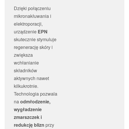
Dzięki połączeniu
mikronakłuwania i
elektroporacji,
urządzenie
EPN
skutecznie stymuluje
regenerację skóry i
zwiększa
wchłanianie
składników
aktywnych nawet
kilkukrotnie.
Technologia pozwala
na
odmłodzenie,
wygładzenie
zmarszczek i
redukcję blizn
przy