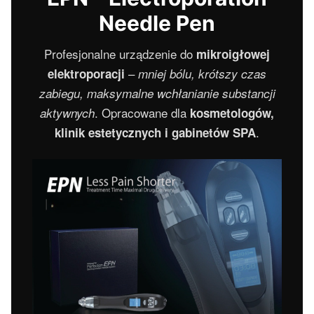
Needle Pen
Profesjonalne urządzenie do
mikroigłowej
–
elektroporacji
mniej bólu, krótszy czas
zabiegu, maksymalne wchłanianie substancji
. Opracowane dla
aktywnych
kosmetologów,
.
klinik estetycznych i gabinetów SPA