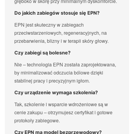
głęboko w skórę przy minimalnym dyskomforcie.
Do jakich zabiegów stosuje się EPN?
EPN jest skuteczny w zabiegach
przeciwstarzeniowych, regeneracyjnych, na
przebarwienia, blizny i w terapii skóry głowy.
Czy zabiegi są bolesne?
Nie – technologia EPN została zaprojektowana,
by minimalizować odczucia bólowe dzięki
stabilnej pracy i precyzyjnym igłom.
Czy urządzenie wymaga szkolenia?
Tak, szkolenie i wsparcie wdrożeniowe są w
cenie zakupu – otrzymujesz certyfikat i gotowe
protokoły zabiegowe.
Czy EPN ma model bezprzewodowy?